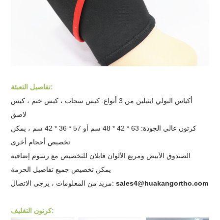
تفاصيل التعبئة:
أكياس البولي ايثيلين من 3 أنواع: كيس سحاب ، كيس ختم ، كيس
لاصق
كرتون عالي الجودة: 63 * 42 * 48 سم أو 57 * 36 * 42 سم ، يمكن
تخصيص أحجام أخرى
الصندوق الأبيض ومربع الألوان قابلان للتخصيص مع رسوم إضافية
يمكن تخصيص جميع تفاصيل الحزمة
sales4@huakangortho.com
مزيد من المعلومات ، يرجى الاتصال:
كرتون التغليف: