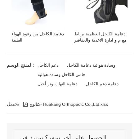
دعامة الكاحل العظمية برباط
دعامة الكاحل من رغوة الهواء
مع م و ادارة الاغذية والعقاقير
الطبية
المنتج الوسم:
وسادة هوائية دعامة الكاحل
دعم الكاحل
حامي الكاحل وسادة هوائية
دعامة دعم الكاحل
دعامة التهاب وتر أخيل
تحميل

كتالوج- Huakang Orthopedic Co.,Ltd.xlsx
الحصول على آخر سعر؟ سنرد في