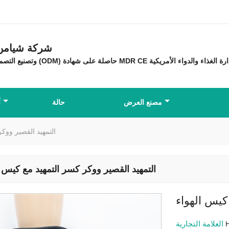
شركة شيامن ه
مصنع العرض
حالة
أ
التمهيد القصير ووك
التمهيد القصير ووكر كسر التمهيد مع كيس ا
كيس الهواء
العلامة التجارية