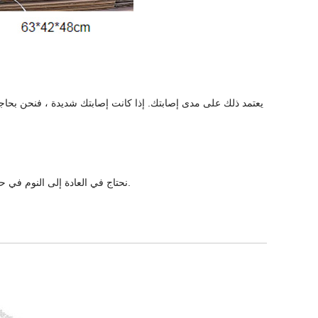
يعتمد ذلك على مدى إصابتك. إذا كانت إصابتك شديدة ، فنحن بحاج
نحتاج في العادة إلى النوم في حذاء المشي ، لكن يمكنك فك الأربطة. تحتاج إلى اتباع نصيحة طبيبك للحصول على التفاصيل.