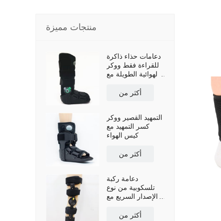
منتجات مميزة
دعامات حذاء ذاكرة
للقراءة فقط ووكر
الهوائية الطويلة مع
نعل مضاد للانزلاق
أكثر من
التمهيد القصير ووكر
كسر التمهيد مع
كيس الهواء
أكثر من
دعامة ركبة
تلسكوبية من نوع
الإصدار السريع مع
أحزمة كتف
أكثر من