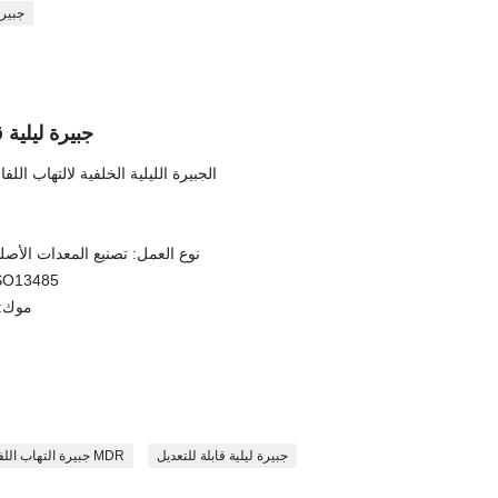
جبيرة
جبيرة ليلية
الجبيرة الليلية الخلفية لالتهاب ال
نوع العمل: تصنيع المعدات الأصلي
إصدار الشهاد
موك: جه
جبيرة ليلية قابلة للتعديل
جبيرة التهاب اللفافة الأخمصية MDR