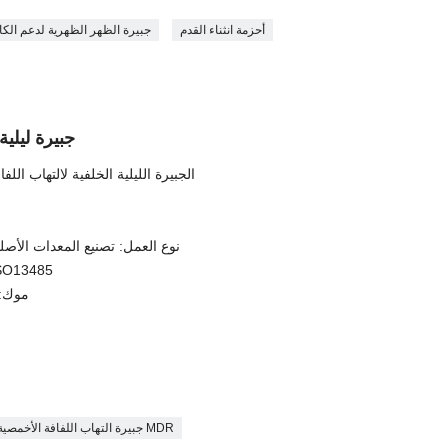
أحزمة انثناء القدم
جبيرة الظهر الظهرية لدعم الك
جبيرة ليلية
الجبيرة الليلية الخلفية لالتهاب ال
نوع العمل: تصنيع المعدات الأصلي
إصدار الشهاد
موك: جه
جبيرة التهاب اللفافة الأخمصية MDR