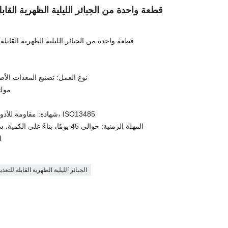
قطعة واحدة من الجبائر الليلية الظهرية القابلة
قطعة واحدة من الجبائر الليلية الظهرية القابلة 
نوع العمل: تصنيع المعدات الأص
موك: 500 جهاز كمبيوتر
شهادة: مقاومة للأدوية المتعددة، م، ادارة الاغذية والعقاقير، ISO13485
المهلة الزمنية: حوالي 45 يومًا، بناءً على الكمية. سيستغرق الطلب الأول وقتًا أطول قليلاً
ا
الجبائر الليلية الظهرية القابلة للتعدي