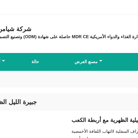
شركة شيامن ه
مصنع العرض
حالة
أ
جبيرة الليل ال
ليلية الظهرية مع أربطة الكعب
راف السفلية لالتهاب اللفافة الأخمصية