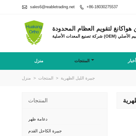

sales6@reabletrading.net
+86-18030275537

واكانغ لتقويم العظام المحدودة
خبار
المنتجات
منزل
جبيرة الليل الظهرية
>
المنتجات
>
منزل
ظهرية
المنتجات
دعامة ظهر
جبيرة الكاحل القدم