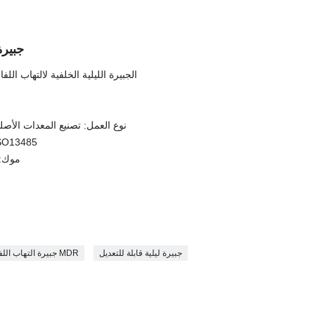
جبيرة
الجبيرة الليلية الخلفية لالتهاب ال
نوع العمل: تصنيع المعدات الأصلي
إصدار الشهاد
موك: جه
جبيرة ليلية قابلة للتعديل
جبيرة التهاب اللفافة الأخمصية MDR