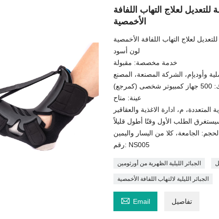
 للتعديل لعلاج التهاب اللفافة
الأخمصية
للتعديل لعلاج التهاب اللفافة الأخمصية
لون أسود
خدمة مخصصة: مقبولة
لية وأوديإم، الشركة المصنعة، المصنع
 شخصى (كمرجع)
عينة: متاح
لحجم: الجامعة، كلا من اليسار واليمين
رقم: NS005
ل
الجبائر الليلية الظهرية من أورثومين
الجبائر الليلية لالتهاب اللفافة الأخمصية

تفاصيل
Email