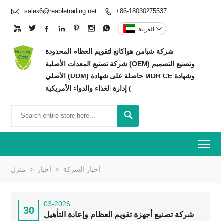

sales6@reabletrading.net
+86-18030275537









العربية
شركة شيامن هواكانغ لتقويم العظام المحدودة
شركة تصنيع المعدات الأصلية (OEM) وتصنيع التصميم
الأصلي (ODM) حاصلة على شهادة MDR CE وشهادة
إدارة الغذاء والدواء الأمريكية (

To
أخبار الشركة
>
أخبار
>
منزل
03-2026
30
شركة تصنيع أجهزة تقويم العظام وإعادة التأهيل