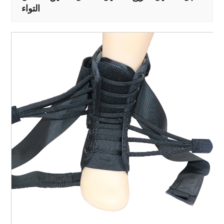
التواء