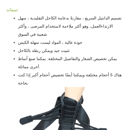
سمات:
تصميم الدانتيل السريع ، مقارنةً بدعامة الكاحل التقليدية ، سهل
الارتداء
العمل
، وهو أكثر ملاءمة لاستخدام المرضى ، وأكثر
شعبية في السوق
جودة عالية ، المواد ليست سهلة الكبس
تثبيت جيد ويمكن ربطه بالكاحل
يمكن تخصيص الشعار والتفاصيل المختلفة. يمكننا صنع أنماط
أخرى مماثلة
هناك 5 أحجام مختلفة ويمكننا أيضًا تخصيص أحجام أكبر إذا كنت
بحاجة