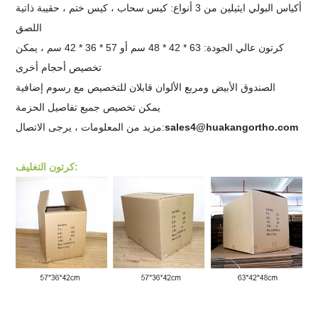
أكياس البولي ايثيلين من 3 أنواع: كيس سحاب ، كيس ختم ،
حقيبة ذاتية
اللصق
كرتون عالي الجودة: 63 * 42 * 48 سم أو 57 * 36 * 42 سم ، يمكن
تخصيص أحجام أخرى
الصندوق الأبيض ومربع الألوان قابلان للتخصيص مع رسوم إضافية
يمكن تخصيص جميع تفاصيل الحزمة
sales4@huakangortho.com
مزيد من المعلومات ، يرجى الاتصال:
كرتون التغليف: