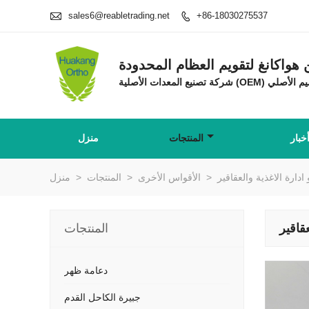

sales6@reabletrading.net
+86-18030275537

واكانغ لتقويم العظام المحدودة
خبار
المنتجات
منزل
دارة الاغذية والعقاقير
>
الأقواس الأخرى
>
المنتجات
>
منزل
قاقير
المنتجات
دعامة ظهر
جبيرة الكاحل القدم