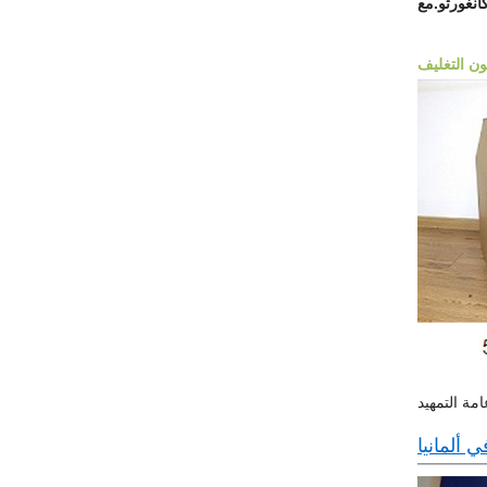
ي ألمانيا