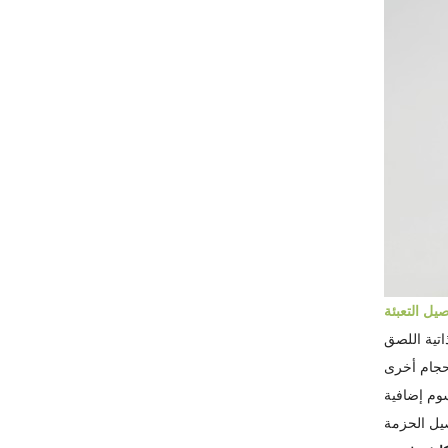
اتية اللصق
سوم إضافية
يل الحزمة