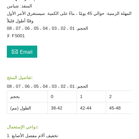
المنفذ: شيامن
المهلة الزمنية: حوالي 45 يومًا ، بناءً على الكمية. سيستغرق الأمر الأول
وقتًا أطول قليلاً
الحجم: 01 ، 02 ، 03 ، 04 ، 05 ، 06 ، 07 ، 08
لا: FS001

Email
تفاصيل المنتج:
الحجم: 01 ، 02 ، 03 ، 04 ، 05 ، 06 ، 07 ، 08
2
1
0
بحجم
45-48
42-44
38-42
الطول (مم)
دواعي الإستعمال:
1. تخفيف آلام مفصل الأصابع