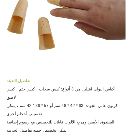
تفاصيل التعبئة:
أكياس البولي ايثيلين من 3 أنواع: كيس سحاب ، كيس ختم ، كيس
لاصق
كرتون عالي الجودة: 63 * 42 * 48 سم أو 57 * 36 * 42 سم ، يمكن
تخصيص أحجام أخرى
الصندوق الأبيض ومربع الألوان قابلان للتخصيص مع رسوم إضافية
يمكن تخصيص جميع تفاصيل الحزمة