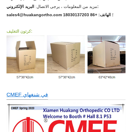
مزيد من المعلومات ، يرجى الاتصال:
البريد الإلكتروني:
sales4@huakangortho.com ؛ الهاتف: +86 18030137203
كرتون التغليف:
CMEF في شنغهاي