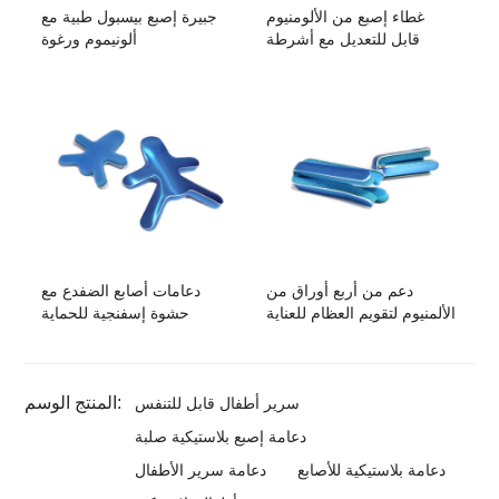
غطاء إصبع من الألومنيوم
جبيرة إصبع بيسبول طبية مع
قابل للتعديل مع أشرطة
ألونيموم ورغوة
دعم من أربع أوراق من
دعامات أصابع الضفدع مع
الألمنيوم لتقويم العظام للعناية
حشوة إسفنجية للحماية
المنتج الوسم:
سرير أطفال قابل للتنفس
دعامة إصبع بلاستيكية صلبة
دعامة بلاستيكية للأصابع
دعامة سرير الأطفال