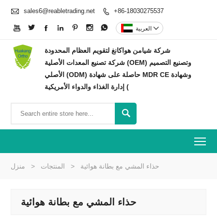

sales6@reabletrading.net
+86-18030275537









العربية
شركة شيامن هواكانغ لتقويم العظام المحدودة
شركة تصنيع المعدات الأصلية (OEM) وتصنيع التصميم
الأصلي (ODM) حاصلة على شهادة MDR CE وشهادة
إدارة الغذاء والدواء الأمريكية (

To
حذاء المشي مع بطانة هوائية
>
المنتجات
>
منزل
حذاء المشي مع بطانة هوائية