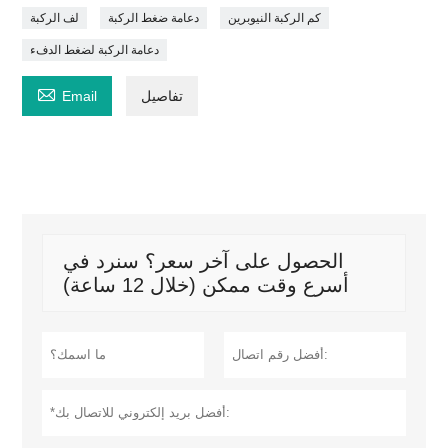
كم الركبة النيوبرين
دعامة ضغط الركبة
لف الركبة
دعامة الركبة لضغط الدفء

تفاصيل
Email
الحصول على آخر سعر؟ سنرد في
أسرع وقت ممكن (خلال 12 ساعة)