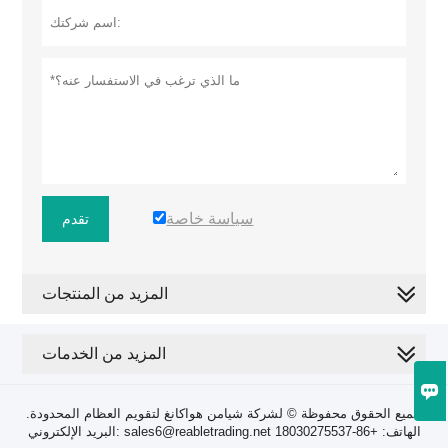
سياسة خاصة
تقدم
المزيد من المنتجات
المزيد من الخدمات

جميع الحقوق محفوظة © لشركة شيامن هواكانغ لتقويم العظام المحدودة.
البريد الإلكتروني: sales6@reabletrading.net الهاتف: +86-18030275537